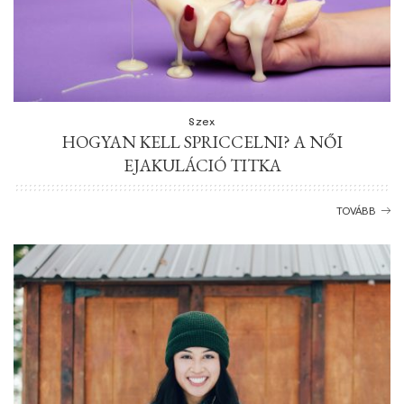
Szex
HOGYAN KELL SPRICCELNI? A NŐI
EJAKULÁCIÓ TITKA
TOVÁBB