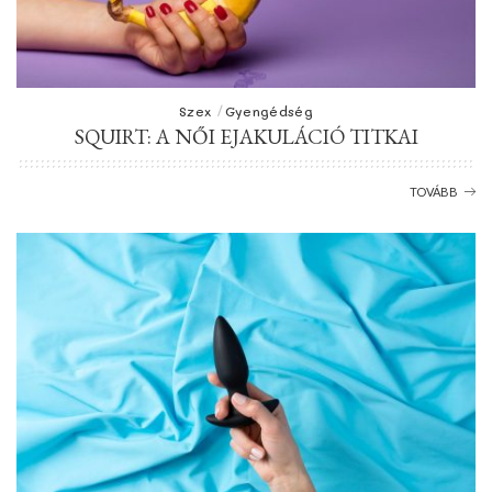
Szex
Gyengédség
SQUIRT: A NŐI EJAKULÁCIÓ TITKAI
TOVÁBB