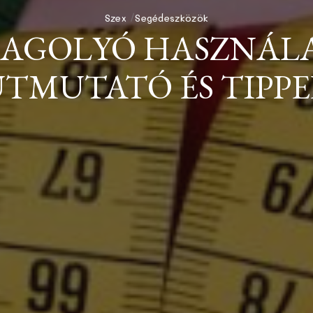
Szex
Segédeszközök
SAGOLYÓ HASZNÁLA
TMUTATÓ ÉS TIPPE