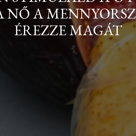
A NŐ A MENNYORS
ÉREZZE MAGÁT