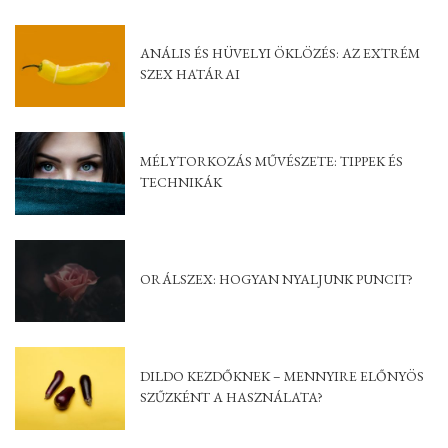
ANÁLIS ÉS HÜVELYI ÖKLÖZÉS: AZ EXTRÉM
SZEX HATÁRAI
MÉLYTORKOZÁS MŰVÉSZETE: TIPPEK ÉS
TECHNIKÁK
ORÁLSZEX: HOGYAN NYALJUNK PUNCIT?
DILDO KEZDŐKNEK – MENNYIRE ELŐNYÖS
SZŰZKÉNT A HASZNÁLATA?