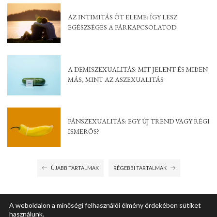
AZ INTIMITÁS ÖT ELEME: ÍGY LESZ
EGÉSZSÉGES A PÁRKAPCSOLATOD
A DEMISZEXUALITÁS: MIT JELENT ÉS MIBEN
MÁS, MINT AZ ASZEXUALITÁS
PÁNSZEXUALITÁS: EGY ÚJ TREND VAGY RÉGI
ISMERŐS?
ÚJABB TARTALMAK
RÉGEBBI TARTALMAK
A weboldalon a minőségi felhasználói élmény érdekében sütiket
használunk.