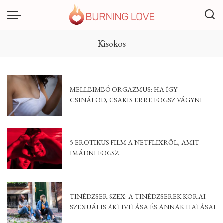
Kisokos
MELLBIMBÓ ORGAZMUS: HA ÍGY
CSINÁLOD, CSAKIS ERRE FOGSZ VÁGYNI
5 EROTIKUS FILM A NETFLIXRŐL, AMIT
IMÁDNI FOGSZ
TINÉDZSER SZEX: A TINÉDZSEREK KORAI
SZEXUÁLIS AKTIVITÁSA ÉS ANNAK HATÁSAI